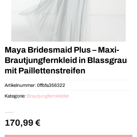
Maya Bridesmaid Plus – Maxi-
Brautjungfernkleid in Blassgrau
mit Paillettenstreifen
Artikelnummer:
0ffbfa356322
Kategorie:
Brautjungfernkleider
170,99
€