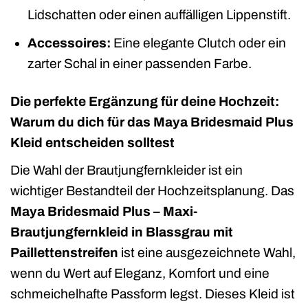
Lidschatten oder einen auffälligen Lippenstift.
Accessoires:
Eine elegante Clutch oder ein
zarter Schal in einer passenden Farbe.
Die perfekte Ergänzung für deine Hochzeit:
Warum du dich für das Maya Bridesmaid Plus
Kleid entscheiden solltest
Die Wahl der Brautjungfernkleider ist ein
wichtiger Bestandteil der Hochzeitsplanung. Das
Maya Bridesmaid Plus – Maxi-
Brautjungfernkleid in Blassgrau mit
Paillettenstreifen
ist eine ausgezeichnete Wahl,
wenn du Wert auf Eleganz, Komfort und eine
schmeichelhafte Passform legst. Dieses Kleid ist