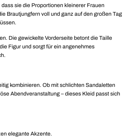
 dass sie die Proportionen kleinerer Frauen
ie Brautjungfern voll und ganz auf den großen Tag
müssen.
n. Die gewickelte Vorderseite betont die Taille
t die Figur und sorgt für ein angenehmes
ch.
seitig kombinieren. Ob mit schlichten Sandaletten
röse Abendveranstaltung – dieses Kleid passt sich
zen elegante Akzente.