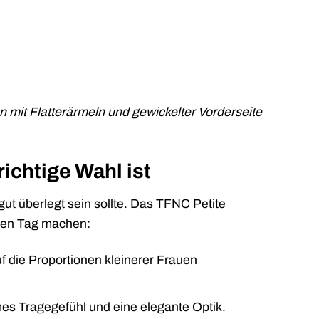
 mit Flatterärmeln und gewickelter Vorderseite
ichtige Wahl ist
gut überlegt sein sollte. Das TFNC Petite
roßen Tag machen:
f die Proportionen kleinerer Frauen
mes Tragegefühl und eine elegante Optik.