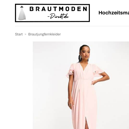
Zum
Inhalt
Hochzeitsm
springen
Start
»
Brautjungfernkleider