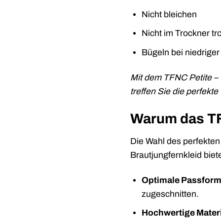
Nicht bleichen
Nicht im Trockner t
Bügeln bei niedrige
Mit dem TFNC Petite – B
treffen Sie die perfekt
Warum das TFN
Die Wahl des perfekten 
Brautjungfernkleid biet
Optimale Passform f
zugeschnitten.
Hochwertige Materi