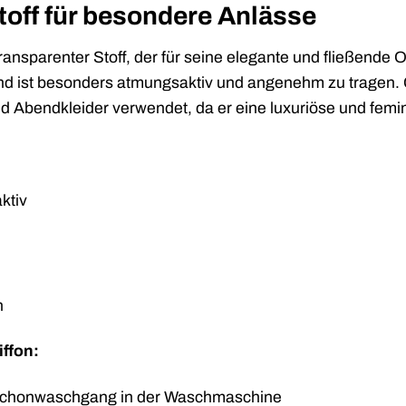
Stoff für besondere Anlässe
, transparenter Stoff, der für seine elegante und fließende
nd ist besonders atmungsaktiv und angenehm zu tragen. C
d Abendkleider verwendet, da er eine luxuriöse und femin
ktiv
n
iffon:
chonwaschgang in der Waschmaschine