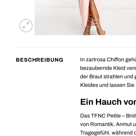
In zartrosa Chiffon gehü
BESCHREIBUNG
bezaubernde Kleid vere
der Braut strahlen und
Kleides und lassen Sie
Ein Hauch von
Das TFNC Petite – Bride
von Romantik, Anmut und
Tragegefühl, während di