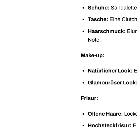
Schuhe:
Sandaletten
Tasche:
Eine Clutch
Haarschmuck:
Blum
Note.
Make-up:
Natürlicher Look:
E
Glamouröser Look
Frisur:
Offene Haare:
Locke
Hochsteckfrisur:
Ei