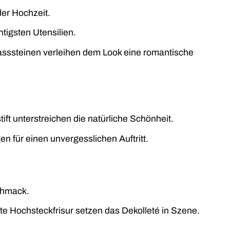
der Hochzeit.
tigsten Utensilien.
sssteinen verleihen dem Look eine romantische
ft unterstreichen die natürliche Schönheit.
n für einen unvergesslichen Auftritt.
chmack.
lte Hochsteckfrisur setzen das Dekolleté in Szene.