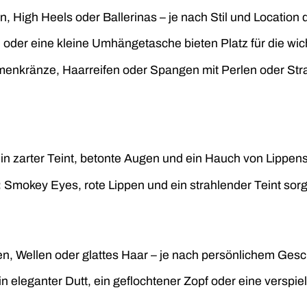
, High Heels oder Ballerinas – je nach Stil und Location 
 oder eine kleine Umhängetasche bieten Platz für die wich
enkränze, Haarreifen oder Spangen mit Perlen oder Stra
in zarter Teint, betonte Augen und ein Hauch von Lippensti
:
Smokey Eyes, rote Lippen und ein strahlender Teint sorge
n, Wellen oder glattes Haar – je nach persönlichem Ges
n eleganter Dutt, ein geflochtener Zopf oder eine verspie