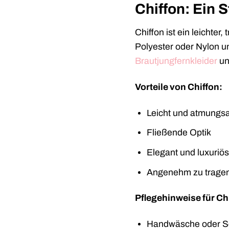
Chiffon: Ein 
Chiffon ist ein leichter
Polyester oder Nylon u
Brautjungfernkleider
un
Vorteile von Chiffon:
Leicht und atmungsa
Fließende Optik
Elegant und luxuriös
Angenehm zu trage
Pflegehinweise für Ch
Handwäsche oder S