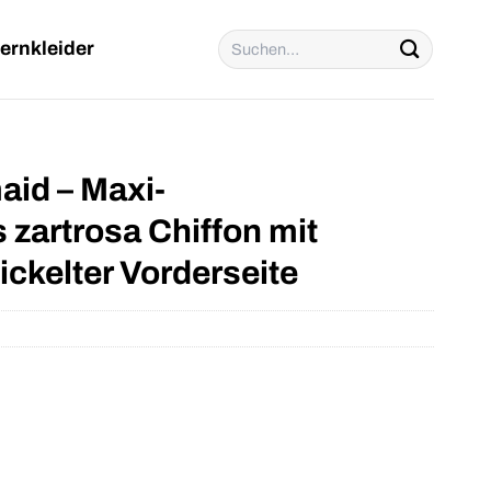
Suchen
ernkleider
nach:
aid – Maxi-
 zartrosa Chiffon mit
ickelter Vorderseite