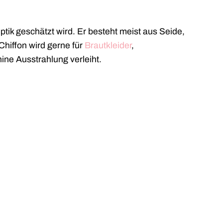
 Optik geschätzt wird. Er besteht meist aus Seide,
hiffon wird gerne für
Brautkleider
,
ine Ausstrahlung verleiht.