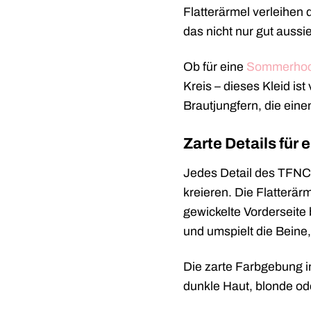
Flatterärmel verleihen 
das nicht nur gut aussi
Ob für eine
Sommerhoc
Kreis – dieses Kleid ist
Brautjungfern, die ein
Zarte Details für 
Jedes Detail des TFNC 
kreieren. Die Flatterärm
gewickelte Vorderseite 
und umspielt die Beine
Die zarte Farbgebung 
dunkle Haut, blonde ode