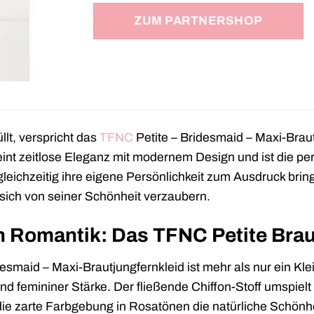
ZUM PARTNERSHOP
llt, verspricht das
TFNC
Petite – Bridesmaid – Maxi-Brau
int zeitlose Eleganz mit modernem Design und ist die per
 gleichzeitig ihre eigene Persönlichkeit zum Ausdruck br
 sich von seiner Schönheit verzaubern.
 Romantik: Das TFNC Petite Brau
smaid – Maxi-Brautjungfernkleid ist mehr als nur ein Klei
 femininer Stärke. Der fließende Chiffon-Stoff umspielt 
e zarte Farbgebung in Rosatönen die natürliche Schönheit