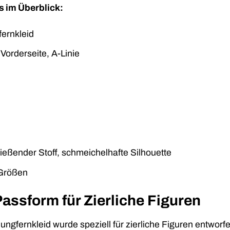
s im Überblick:
ernkleid
Vorderseite, A-Linie
ießender Stoff, schmeichelhafte Silhouette
Größen
Passform für Zierliche Figuren
ungfernkleid wurde speziell für zierliche Figuren entwor