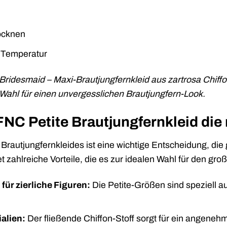
rocknen
r Temperatur
ridesmaid – Maxi-Brautjungfernkleid aus zartrosa Chiffon
e Wahl für einen unvergesslichen Brautjungfern-Look.
C Petite Brautjungfernkleid die r
Brautjungfernkleides ist eine wichtige Entscheidung, die 
et zahlreiche Vorteile, die es zur idealen Wahl für den g
ür zierliche Figuren:
Die Petite-Größen sind speziell au
alien:
Der fließende Chiffon-Stoff sorgt für ein angeneh