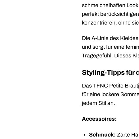
schmeichelhaften Look 
perfekt berücksichtige
konzentrieren, ohne s
Die A-Linie des Kleides
und sorgt für eine femi
Tragegefühl. Dieses Kl
Styling-Tipps für
Das TFNC Petite Brautju
für eine lockere Somme
jedem Stil an.
Accessoires:
Schmuck:
Zarte Hal