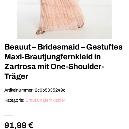
Beauut – Bridesmaid – Gestuftes
Maxi-Brautjungfernkleid in
Zartrosa mit One-Shoulder-
Träger
Artikelnummer:
2c0b5035249c
Kategorie:
Brautjungfernkleider
91,99
€