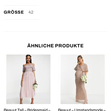
GRÖSSE
42
ÄHNLICHE PRODUKTE
Beauut Tall – Bridesmaid –
Beauut – Umstandsmode –