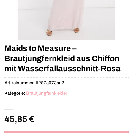
Maids to Measure –
Brautjungfernkleid aus Chiffon
mit Wasserfallausschnitt-Rosa
Artikelnummer:
ff287a073aa2
Kategorie:
Brautjungfernkleider
45,85
€