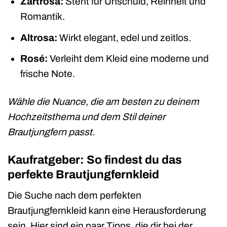
Zartrosa:
Steht für Unschuld, Reinheit und
Romantik.
Altrosa:
Wirkt elegant, edel und zeitlos.
Rosé:
Verleiht dem Kleid eine moderne und
frische Note.
Wähle die Nuance, die am besten zu deinem
Hochzeitsthema und dem Stil deiner
Brautjungfern passt.
Kaufratgeber: So findest du das
perfekte Brautjungfernkleid
Die Suche nach dem perfekten
Brautjungfernkleid kann eine Herausforderung
sein. Hier sind ein paar Tipps, die dir bei der