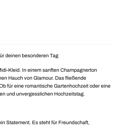
für deinen besonderen Tag
idi-Kleid. In einem sanften Champagnerton
einen Hauch von Glamour. Das fließende
. Ob für eine romantische Gartenhochzeit oder eine
schen und unvergesslichen Hochzeitstag.
ein Statement. Es steht für Freundschaft,