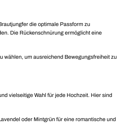
 Brautjungfer die optimale Passform zu
inden. Die Rückenschnürung ermöglicht eine
zu wählen, um ausreichend Bewegungsfreiheit zu
d vielseitige Wahl für jede Hochzeit. Hier sind
vendel oder Mintgrün für eine romantische und