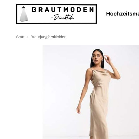
Zum
Inhalt
Hochzeitsm
springen
Start
»
Brautjungfernkleider