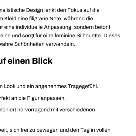
malistische Design lenkt den Fokus auf die
 Kleid eine filigrane Note, während die
ur eine individuelle Anpassung, sondern betont
eine und sorgt für eine feminine Silhouette. Dieses
n wahre Schönheiten verwandeln.
uf einen Blick
en Look und ein angenehmes Tragegefühl.
fekt an die Figur anpassen.
oniert hervorragend mit verschiedenen
it, sich frei zu bewegen und den Tag in vollen