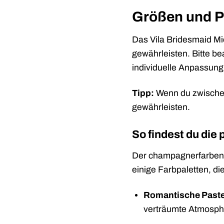
Größen und 
Das Vila Bridesmaid Mid
gewährleisten. Bitte b
individuelle Anpassung 
Tipp:
Wenn du zwischen
gewährleisten.
So findest du die 
Der champagnerfarbene T
einige Farbpaletten, d
Romantische Paste
verträumte Atmosph