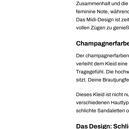
Zusammenhalt und die g
feminine Note, während 
Das Midi-Design ist zei
vollen Zügen zu genieß
Champagnerfarben
Der champagnerfarbene 
verleiht dem Kleid eine
Tragegefühl. Die hochw
sitzt. Deine Brautjungf
Dieses Kleid ist nicht
verschiedenen Hauttype
schlichte Sandaletten o
Das Design: Schlic