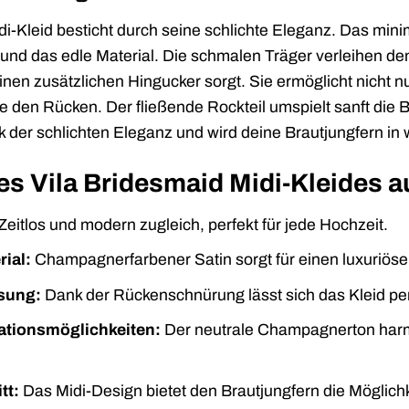
i-Kleid besticht durch seine schlichte Eleganz. Das mini
und das edle Material. Die schmalen Träger verleihen dem
nen zusätzlichen Hingucker sorgt. Sie ermöglicht nicht n
 den Rücken. Der fließende Rockteil umspielt sanft die B
rk der schlichten Eleganz und wird deine Brautjungfern i
des Vila Bridesmaid Midi-Kleides a
Zeitlos und modern zugleich, perfekt für jede Hochzeit.
ial:
Champagnerfarbener Satin sorgt für einen luxuriös
sung:
Dank der Rückenschnürung lässt sich das Kleid per
ationsmöglichkeiten:
Der neutrale Champagnerton harm
tt:
Das Midi-Design bietet den Brautjungfern die Möglichke