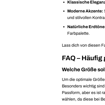
Klassische Elegan
Moderne Akzente:
S
und stilvollen Kontra
Natürliche Erdtöne
Farbpalette.
Lass dich von diesen Fa
FAQ – Häufig 
Welche Größe soll
Um die optimale Größe 
Besonders wichtig sind 
Passform, aber es ist r
wählen, da diese bei B