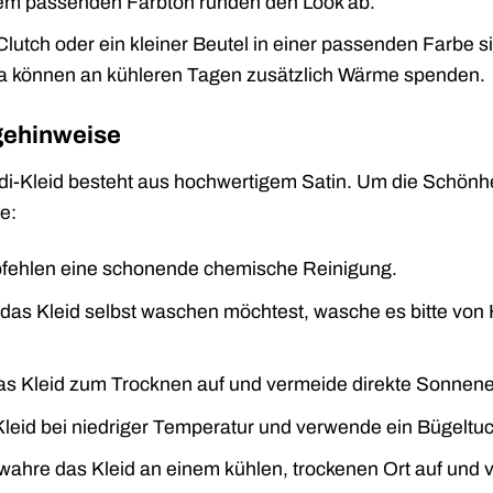
einem passenden Farbton runden den Look ab.
lutch oder ein kleiner Beutel in einer passenden Farbe sin
la können an kühleren Tagen zusätzlich Wärme spenden.
egehinweise
di-Kleid besteht aus hochwertigem Satin. Um die Schönhei
e:
fehlen eine schonende chemische Reinigung.
as Kleid selbst waschen möchtest, wasche es bitte von 
s Kleid zum Trocknen auf und vermeide direkte Sonnene
leid bei niedriger Temperatur und verwende ein Bügeltuc
ahre das Kleid an einem kühlen, trockenen Ort auf und 