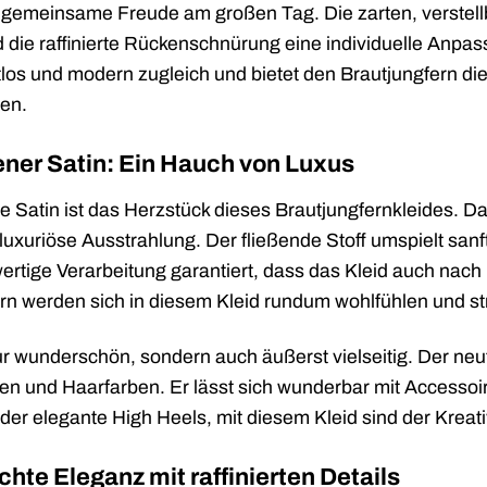
emeinsame Freude am großen Tag. Die zarten, verstellb
die raffinierte Rückenschnürung eine individuelle Anpass
tlos und modern zugleich und bietet den Brautjungfern die
en.
er Satin: Ein Hauch von Luxus
Satin ist das Herzstück dieses Brautjungfernkleides. Da
 luxuriöse Ausstrahlung. Der fließende Stoff umspielt san
ertige Verarbeitung garantiert, dass das Kleid auch nach
ern werden sich in diesem Kleid rundum wohlfühlen und st
 nur wunderschön, sondern auch äußerst vielseitig. Der n
n und Haarfarben. Er lässt sich wunderbar mit Accessoir
der elegante High Heels, mit diesem Kleid sind der Kreati
hte Eleganz mit raffinierten Details