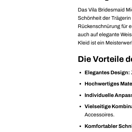
Das Vila Bridesmaid Mid
Schönheit der Trägerin 
Rückenschnürung für ei
auch auf elegante Weise
Kleid ist ein Meisterwe
Die Vorteile 
Elegantes Design:
Hochwertiges Mater
Individuelle Anpas
Vielseitige Kombin
Accessoires.
Komfortabler Schni