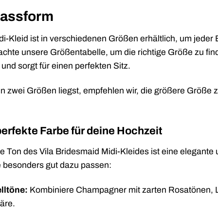
Passform
i-Kleid ist in verschiedenen Größen erhältlich, um jeder
eachte unsere Größentabelle, um die richtige Größe zu f
und sorgt für einen perfekten Sitz.
 zwei Größen liegst, empfehlen wir, die größere Größe 
perfekte Farbe für deine Hochzeit
on des Vila Bridesmaid Midi-Kleides ist eine elegante un
ie besonders gut dazu passen:
lltöne:
Kombiniere Champagner mit zarten Rosatönen, La
äre.