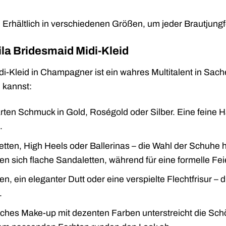
:
Erhältlich in verschiedenen Größen, um jeder Brautjungf
ila Bridesmaid Midi-Kleid
i-Kleid in Champagner ist ein wahres Multitalent in Sache
 kannst:
ten Schmuck in Gold, Roségold oder Silber. Eine feine H
.
ten, High Heels oder Ballerinas – die Wahl der Schuhe h
n sich flache Sandaletten, während für eine formelle Feie
n, ein eleganter Dutt oder eine verspielte Flechtfrisur – d
.
iches Make-up mit dezenten Farben unterstreicht die Sch