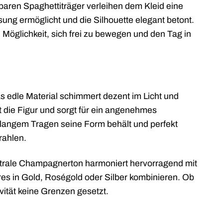
aren Spaghettiträger verleihen dem Kleid eine
ung ermöglicht und die Silhouette elegant betont.
 Möglichkeit, sich frei zu bewegen und den Tag in
s edle Material schimmert dezent im Licht und
ft die Figur und sorgt für ein angenehmes
 langem Tragen seine Form behält und perfekt
rahlen.
eutrale Champagnerton harmoniert hervorragend mit
es in Gold, Roségold oder Silber kombinieren. Ob
vität keine Grenzen gesetzt.