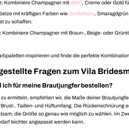
z:
Kombiniere Champagner mit
Weiß
, Creme oder Gold fü
etze mit kräftigen Farben wie
Dunkelblau
, Smaragdgrün
st zu schaffen.
:
Kombiniere Champagner mit Braun-, Beige- oder Grüntö
rbpaletten inspirieren und finde die perfekte Kombination
gestellte Fragen zum Vila Bridesm
 ich für meine Brautjungfer bestellen?
zu ermitteln, empfehlen wir, die Maße deiner Brautjungfe
Brust-, Taillen- und Hüftumfang. Die Rückenschnürung erm
atsam, die Größe so genau wie möglich zu wählen. Im Zwei
edarf leichter angepasst werden kann.