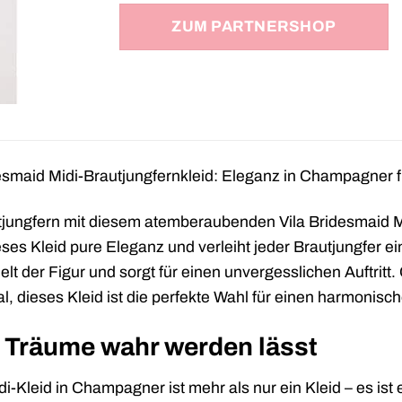
ZUM PARTNERSHOP
smaid Midi-Brautjungfernkleid: Eleganz in Champagner 
tjungfern mit diesem atemberaubenden Vila Bridesmaid M
eses Kleid pure Eleganz und verleiht jeder Brautjungfer 
lt der Figur und sorgt für einen unvergesslichen Auftritt
saal, dieses Kleid ist die perfekte Wahl für einen harmoni
s Träume wahr werden lässt
i-Kleid in Champagner ist mehr als nur ein Kleid – es ist 