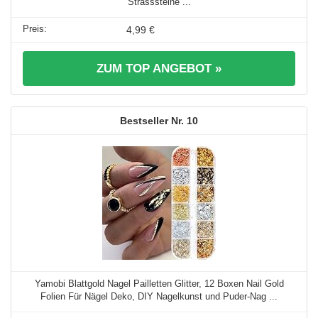
Strasssteine ...
4,99 €
ZUM TOP ANGEBOT »
10
Yamobi Blattgold Nagel Pailletten Glitter, 12 Boxen Nail Gold
Folien Für Nägel Deko, DIY Nagelkunst und Puder-Nag ...