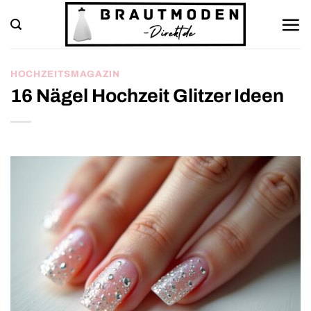
Zum
Inhalt
springen
HOCHZEITSMAGAZIN
16 Nägel Hochzeit Glitzer Ideen