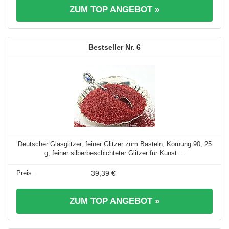
ZUM TOP ANGEBOT »
6
Deutscher Glasglitzer, feiner Glitzer zum Basteln, Körnung 90, 25
g, feiner silberbeschichteter Glitzer für Kunst ...
39,39 €
ZUM TOP ANGEBOT »