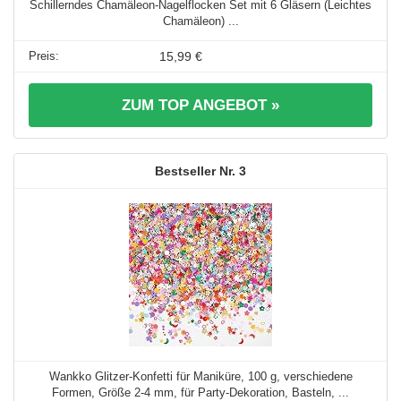
Schillerndes Chamäleon-Nagelflocken Set mit 6 Gläsern (Leichtes
Chamäleon) ...
15,99 €
ZUM TOP ANGEBOT »
3
Wankko Glitzer-Konfetti für Maniküre, 100 g, verschiedene
Formen, Größe 2-4 mm, für Party-Dekoration, Basteln, ...