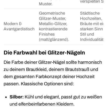
verspielten Stil
Muster.
Geometrische
Städtische
Glitzer-Muster,
Hochzeiten,
Modern &
Metallic-Glitzer,
Bräute mit ei
Avantgardistisch
kontrastierende
starken Sinn f
Finishes
Stil und
(matt/glänzend).
Individualität.
Die Farbwahl bei Glitzer-Nägeln
Die Farbe deiner Glitzer-Nägel sollte harmonisch
zu deinem Brautkleid, deinem Brautstrauß und
dem gesamten Farbkonzept deiner Hochzeit
passen. Klassische Optionen sind:
Silber:
Kühl und elegant, passt gut zu weißen
und elfenbeinfarbenen Kleidern.