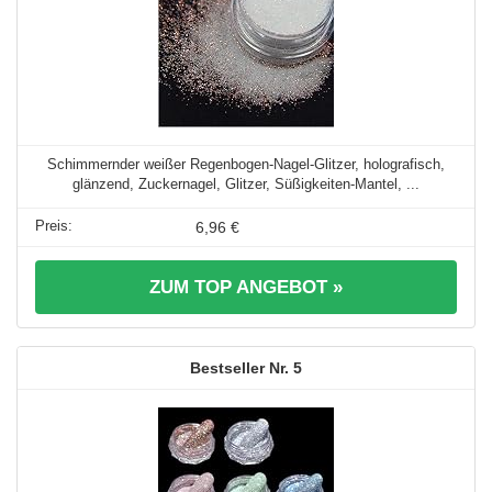
Schimmernder weißer Regenbogen-Nagel-Glitzer, holografisch,
glänzend, Zuckernagel, Glitzer, Süßigkeiten-Mantel, ...
6,96 €
ZUM TOP ANGEBOT »
5