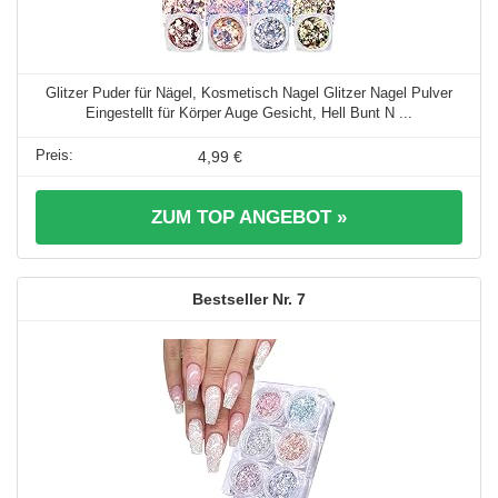
Glitzer Puder für Nägel, Kosmetisch Nagel Glitzer Nagel Pulver
Eingestellt für Körper Auge Gesicht, Hell Bunt N ...
4,99 €
ZUM TOP ANGEBOT »
7