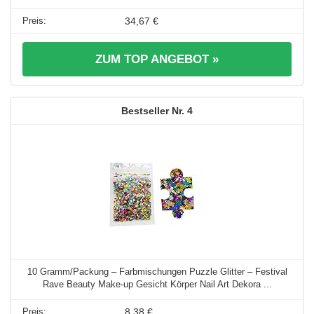
34,67 €
ZUM TOP ANGEBOT »
4
10 Gramm/Packung – Farbmischungen Puzzle Glitter – Festival
Rave Beauty Make-up Gesicht Körper Nail Art Dekora ...
8,38 €