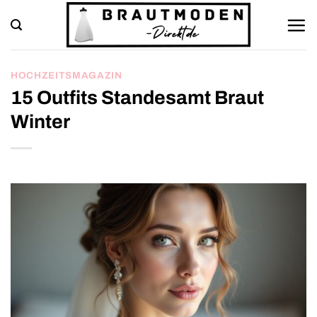
Zum
Inhalt
springen
HOCHZEITSMAGAZIN
15 Outfits Standesamt Braut
Winter