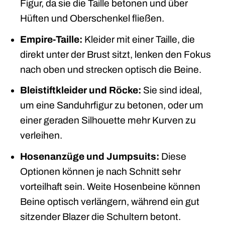
Figur, da sie die Taille betonen und über
Hüften und Oberschenkel fließen.
Empire-Taille:
Kleider mit einer Taille, die
direkt unter der Brust sitzt, lenken den Fokus
nach oben und strecken optisch die Beine.
Bleistiftkleider und Röcke:
Sie sind ideal,
um eine Sanduhrfigur zu betonen, oder um
einer geraden Silhouette mehr Kurven zu
verleihen.
Hosenanzüge und Jumpsuits:
Diese
Optionen können je nach Schnitt sehr
vorteilhaft sein. Weite Hosenbeine können
Beine optisch verlängern, während ein gut
sitzender Blazer die Schultern betont.