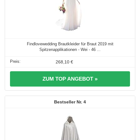
Findlovewedding Brautkleider für Braut 2019 mit
Spitzenapplikationen - Wei - 46 ...
268,10 €
ZUM TOP ANGEBOT »
4