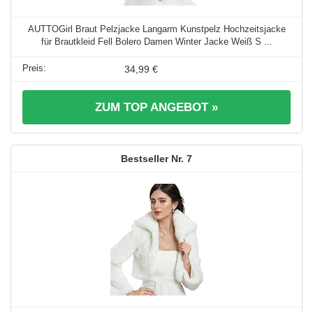
AUTTOGirl Braut Pelzjacke Langarm Kunstpelz Hochzeitsjacke
für Brautkleid Fell Bolero Damen Winter Jacke Weiß S ...
34,99 €
ZUM TOP ANGEBOT »
7