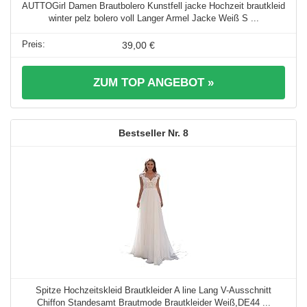
AUTTOGirl Damen Brautbolero Kunstfell jacke Hochzeit brautkleid
winter pelz bolero voll Langer Armel Jacke Weiß S ...
39,00 €
ZUM TOP ANGEBOT »
8
Spitze Hochzeitskleid Brautkleider A line Lang V-Ausschnitt
Chiffon Standesamt Brautmode Brautkleider Weiß,DE44 ...