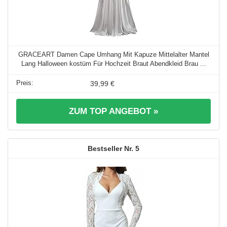
GRACEART Damen Cape Umhang Mit Kapuze Mittelalter Mantel
Lang Halloween kostüm Für Hochzeit Braut Abendkleid Brau ...
39,99 €
ZUM TOP ANGEBOT »
5