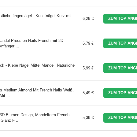
liche fingernägel - Kunstnägel Kurz mit
6,29 €
ZUM TOP ANG
.
andel Press on Nails French mit 3D-
6,79 €
ZUM TOP ANG
nfänger ...
k - Klebe Nägel Mittel Mandel, Natürliche
5,99 €
ZUM TOP ANG
ls Medium Almond Mit French Nails Weiß,
5,49 €
ZUM TOP ANG
it ...
 3D Blumen Design, Mandelform French
5,39 €
ZUM TOP ANG
Glanz F ...