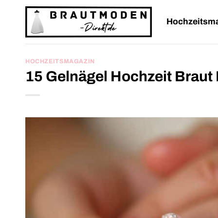
Zum
Inhalt
Hochzeitsm
springen
HOCHZEITSMAGAZIN
15 Gelnägel Hochzeit Braut