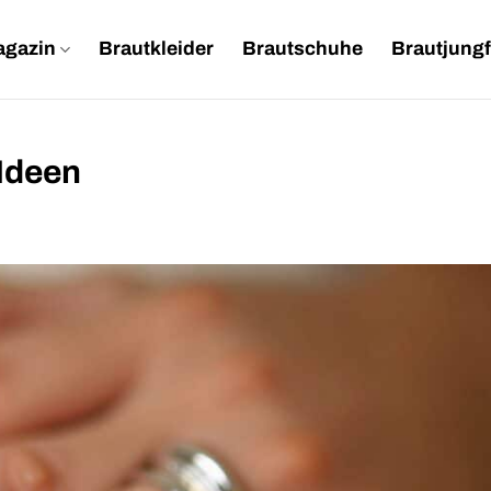
agazin
Brautkleider
Brautschuhe
Brautjungf
 Ideen