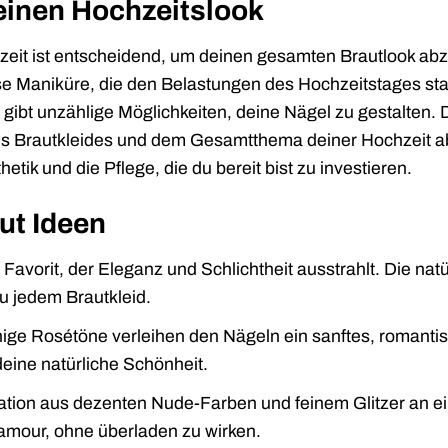
deinen Hochzeitslook
hzeit ist entscheidend, um deinen gesamten Brautlook ab
e Maniküre, die den Belastungen des Hochzeitstages sta
gibt unzählige Möglichkeiten, deine Nägel zu gestalten. 
nes Brautkleides und dem Gesamtthema deiner Hochzeit a
etik und die Pflege, die du bereit bist zu investieren.
ut Ideen
 Favorit, der Eleganz und Schlichtheit ausstrahlt. Die natü
u jedem Brautkleid.
hige Rosétöne verleihen den Nägeln ein sanftes, romanti
eine natürliche Schönheit.
tion aus dezenten Nude-Farben und feinem Glitzer an e
lamour, ohne überladen zu wirken.