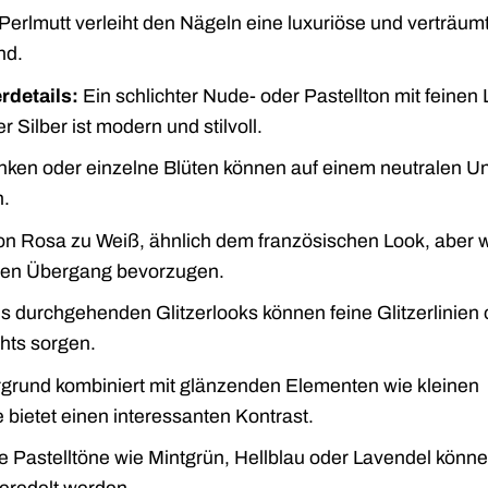
rlmutt verleiht den Nägeln eine luxuriöse und verträum
nd.
rdetails:
Ein schlichter Nude- oder Pastellton mit feinen 
Silber ist modern und stilvoll.
ken oder einzelne Blüten können auf einem neutralen U
n.
von Rosa zu Weiß, ähnlich dem französischen Look, aber 
btilen Übergang bevorzugen.
es durchgehenden Glitzerlooks können feine Glitzerlinien 
hts sorgen.
rgrund kombiniert mit glänzenden Elementen wie kleinen
bietet einen interessanten Kontrast.
e Pastelltöne wie Mintgrün, Hellblau oder Lavendel könne