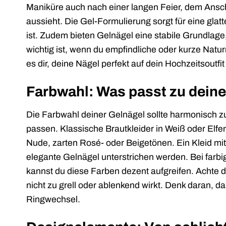
Maniküre auch nach einer langen Feier, dem Ansc
aussieht. Die Gel-Formulierung sorgt für eine gla
ist. Zudem bieten Gelnägel eine stabile Grundlage
wichtig ist, wenn du empfindliche oder kurze Natu
es dir, deine Nägel perfekt auf dein Hochzeitsoutf
Farbwahl: Was passt zu deine
Die Farbwahl deiner Gelnägel sollte harmonisch 
passen. Klassische Brautkleider in Weiß oder Elf
Nude, zarten Rosé- oder Beigetönen. Ein Kleid mi
elegante Gelnägel unterstrichen werden. Bei farb
kannst du diese Farben dezent aufgreifen. Achte 
nicht zu grell oder ablenkend wirkt. Denk daran, 
Ringwechsel.