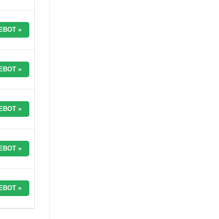
EBOT »
EBOT »
EBOT »
EBOT »
EBOT »