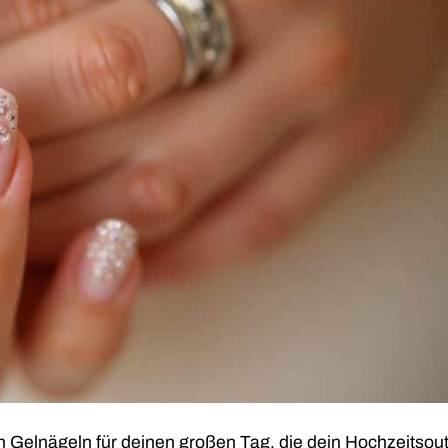
 Gelnägeln für deinen großen Tag, die dein Hochzeitsoutf