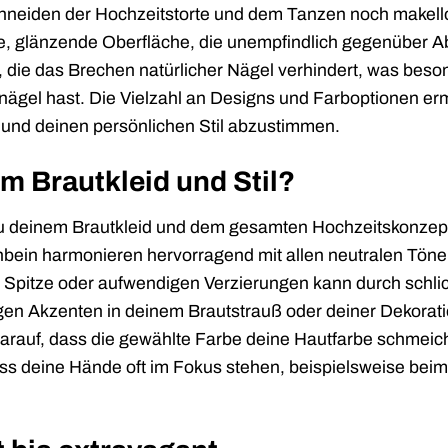
hneiden der Hochzeitstorte und dem Tanzen noch makell
tte, glänzende Oberfläche, die unempfindlich gegenüber Ab
, die das Brechen natürlicher Nägel verhindert, was beso
rnägel hast. Die Vielzahl an Designs und Farboptionen er
it und deinen persönlichen Stil abzustimmen.
m Brautkleid und Stil?
zu deinem Brautkleid und dem gesamten Hochzeitskonzep
enbein harmonieren hervorragend mit allen neutralen Töne
t Spitze oder aufwendigen Verzierungen kann durch schlic
igen Akzenten in deinem Brautstrauß oder deiner Dekorat
darauf, dass die gewählte Farbe deine Hautfarbe schmeic
dass deine Hände oft im Fokus stehen, beispielsweise beim