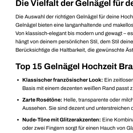
Die Vielfalt der Gelnägel für 
Die Auswahl der richtigen Gelnägel für deine Hoc
Gelnägel bieten eine langanhaltende und makellos
Von klassisch-elegant bis modern und gewagt – es 
hängt von deinem persönlichen Stil, dem Stil dei
Berücksichtige die Haltbarkeit, die gewünschte Ästh
Top 15 Gelnägel Hochzeit Bra
Klassischer französischer Look:
Ein zeitloser
Basis mit einem dezenten weißen Rand passt z
Zarte Rosétöne:
Helle, transparente oder milc
Aussehen. Sie sind dezent und unterstreichen d
Nude-Töne mit Glitzerakzenten:
Eine Kombina
oder zwei Fingern sorgt für einen Hauch von G