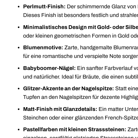
Perlmutt-Finish:
Der schimmernde Glanz von Pe
Dieses Finish ist besonders festlich und strahle
Minimalistisches Design mit Gold- oder Silbe
oder kleinen geometrischen Formen in Gold oder 
Blumenmotive:
Zarte, handgemalte Blumenran
für eine romantische und verspielte Note sorge
Babyboomer-Nägel:
Ein sanfter Farbverlauf 
und natürlicher. Ideal für Bräute, die einen su
Glitzer-Akzente an der Nagelspitze:
Statt ein
Tupfen an den Nagelspitzen für dezente Highlig
Matt-Finish mit Glanzdetails:
Ein matter Unte
Steinchen oder einer glänzenden French-Spitze 
Pastellfarben mit kleinen Strasssteinen:
Zart