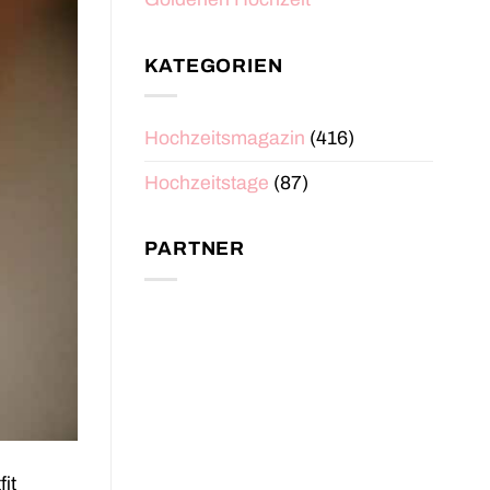
KATEGORIEN
Hochzeitsmagazin
(416)
Hochzeitstage
(87)
PARTNER
it