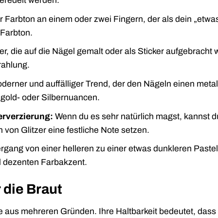
veredelt werden.
r Farbton an einem oder zwei Fingern, der als dein „etwa
 Farbton.
r, die auf die Nägel gemalt oder als Sticker aufgebracht
rahlung.
derner und auffälliger Trend, der den Nägeln einen metal
égold- oder Silbernuancen.
zerverzierung:
Wenn du es sehr natürlich magst, kannst d
von Glitzer eine festliche Note setzen.
rgang von einer helleren zu einer etwas dunkleren Pastel
d dezenten Farbakzent.
 die Braut
e aus mehreren Gründen. Ihre Haltbarkeit bedeutet, dass