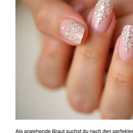
Als angehende Braut suchst du nach den perfekten