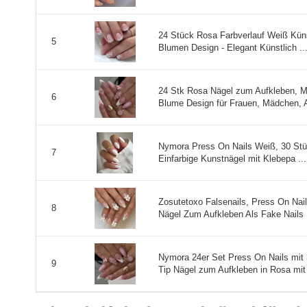
24 Stück Rosa Farbverlauf Weiß Künst
5
Blumen Design - Elegant Künstlich ..
24 Stk Rosa Nägel zum Aufkleben, M
6
Blume Design für Frauen, Mädchen, A
Nymora Press On Nails Weiß, 30 Stüc
7
Einfarbige Kunstnägel mit Klebepa ...
Zosutetoxo Falsenails, Press On Nai
8
Nägel Zum Aufkleben Als Fake Nails M
Nymora 24er Set Press On Nails mit
9
Tip Nägel zum Aufkleben in Rosa mit 