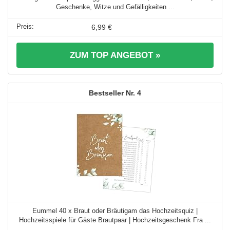
Bräutigam Schärpe – Junggesellenabschied, Dekorationen, Ideen,
Geschenke, Witze und Gefälligkeiten ...
6,99 €
ZUM TOP ANGEBOT »
4
Eummel 40 x Braut oder Bräutigam das Hochzeitsquiz |
Hochzeitsspiele für Gäste Brautpaar | Hochzeitsgeschenk Fra ...