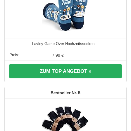
Lavley Game Over Hochzeitssocken ...
7,99 €
ZUM TOP ANGEBOT »
5