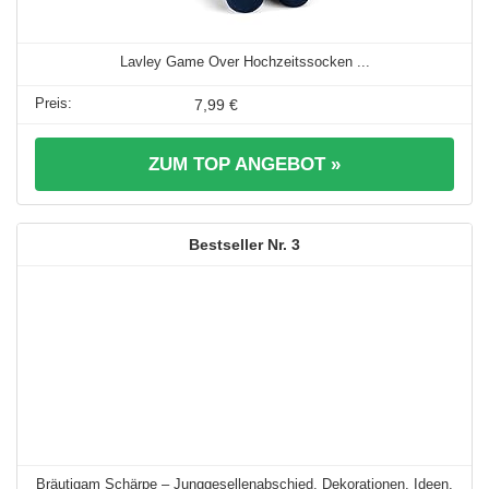
Lavley Game Over Hochzeitssocken ...
7,99 €
ZUM TOP ANGEBOT »
3