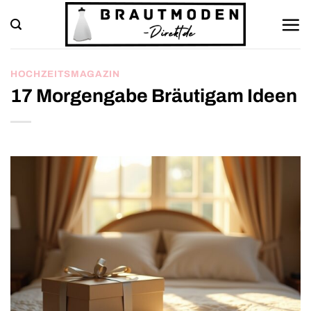
Zum
Inhalt
springen
HOCHZEITSMAGAZIN
17 Morgengabe Bräutigam Ideen