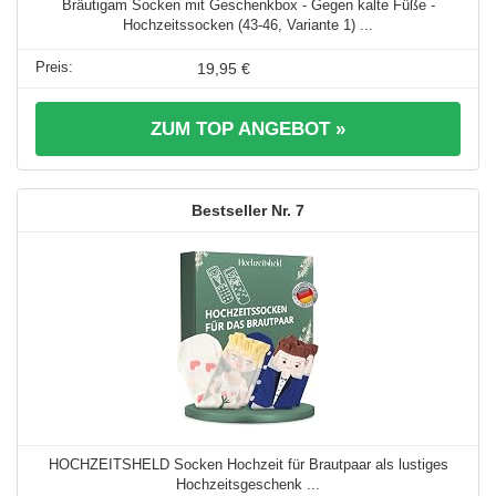
Bräutigam Socken mit Geschenkbox - Gegen kalte Füße -
Hochzeitssocken (43-46, Variante 1) ...
19,95 €
ZUM TOP ANGEBOT »
7
HOCHZEITSHELD Socken Hochzeit für Brautpaar als lustiges
Hochzeitsgeschenk ...