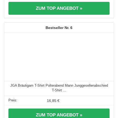
ZUM TOP ANGEBOT »
6
JGA Bräutigam T-Shirt Polterabend Mann Junggesellenabschied
T-Shirt ...
16,85 €
ZUM TOP ANGEBOT »