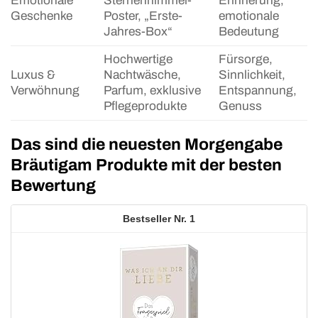
Emotionale
Sternenhimmel-
Erinnerung,
Geschenke
Poster, „Erste-
emotionale
Jahres-Box“
Bedeutung
Hochwertige
Fürsorge,
Luxus &
Nachtwäsche,
Sinnlichkeit,
Verwöhnung
Parfum, exklusive
Entspannung,
Pflegeprodukte
Genuss
Das sind die neuesten Morgengabe
Bräutigam Produkte mit der besten
Bewertung
1