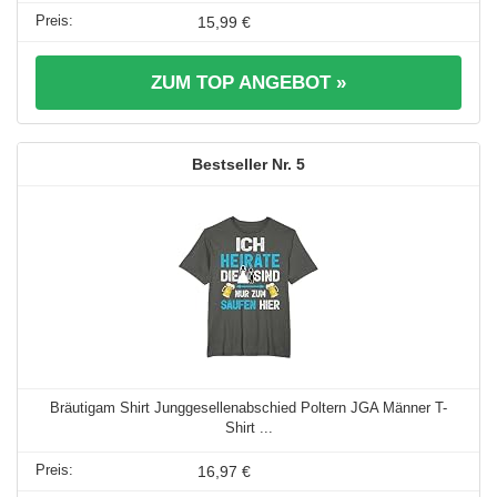
15,99 €
ZUM TOP ANGEBOT »
5
Bräutigam Shirt Junggesellenabschied Poltern JGA Männer T-
Shirt ...
16,97 €