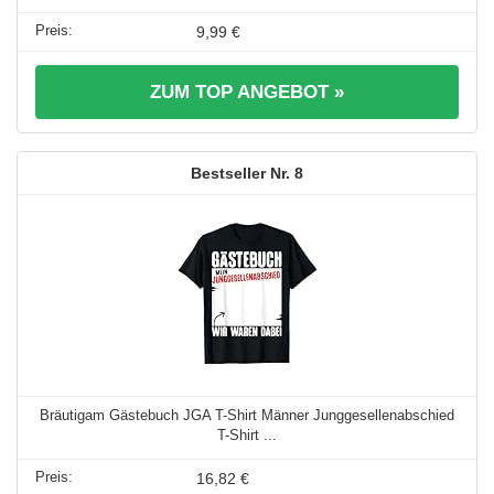
9,99 €
ZUM TOP ANGEBOT »
8
Bräutigam Gästebuch JGA T-Shirt Männer Junggesellenabschied
T-Shirt ...
16,82 €