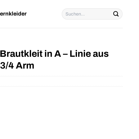
Suchen
ernkleider
nach:
rautkleit in A – Linie aus
 3/4 Arm