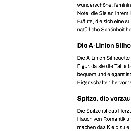
wunderschöne, feminine
Note, die Sie an Ihrem 
Bräute, die sich eine s
natürliche Schönheit he
Die A-Linien Silho
Die A-Linien Silhouette 
Figur, da sie die Taille
bequem und elegant ist.
Eigenschaften hervorhe
Spitze, die verz
Die Spitze ist das Herz
Hauch von Romantik und 
machen das Kleid zu ei