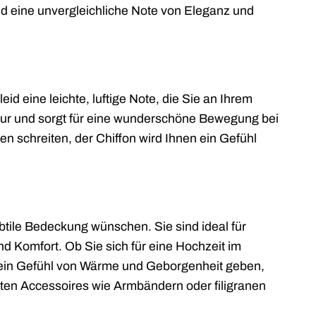
id eine unvergleichliche Note von Eleganz und
id eine leichte, luftige Note, die Sie an Ihrem
Figur und sorgt für eine wunderschöne Bewegung bei
en schreiten, der Chiffon wird Ihnen ein Gefühl
ubtile Bedeckung wünschen. Sie sind ideal für
nd Komfort. Ob Sie sich für eine Hochzeit im
n ein Gefühl von Wärme und Geborgenheit geben,
ten Accessoires wie Armbändern oder filigranen