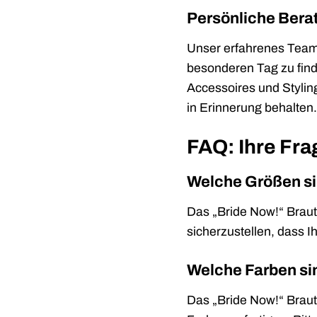
Persönliche Berat
Unser erfahrenes Team s
besonderen Tag zu find
Accessoires und Styling
in Erinnerung behalten.
FAQ: Ihre Fra
Welche Größen si
Das „Bride Now!“ Brautk
sicherzustellen, dass Ih
Welche Farben si
Das „Bride Now!“ Braut