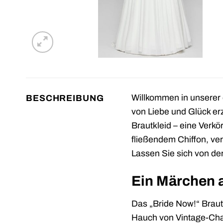
Willkommen in unserer 
BESCHREIBUNG
von Liebe und Glück erz
Brautkleid – eine Verkö
fließendem Chiffon, ve
Lassen Sie sich von de
Ein Märchen a
Das „Bride Now!“ Brautk
Hauch von Vintage-Charm