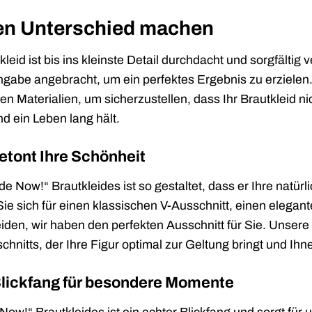
den Unterschied machen
eid ist bis ins kleinste Detail durchdacht und sorgfältig v
ngabe angebracht, um ein perfektes Ergebnis zu erzielen.
en Materialien, um sicherzustellen, dass Ihr Brautkleid 
d ein Leben lang hält.
etont Ihre Schönheit
e Now!“ Brautkleides ist so gestaltet, dass er Ihre natürl
Sie sich für einen klassischen V-Ausschnitt, einen elegan
iden, wir haben den perfekten Ausschnitt für Sie. Unsere
chnitts, der Ihre Figur optimal zur Geltung bringt und Ih
Blickfang für besondere Momente