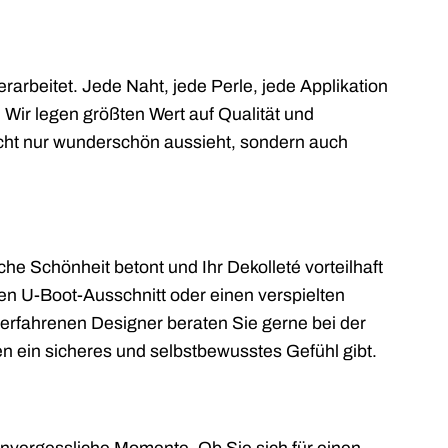
erarbeitet. Jede Naht, jede Perle, jede Applikation
 Wir legen größten Wert auf Qualität und
nicht nur wunderschön aussieht, sondern auch
iche Schönheit betont und Ihr Dekolleté vorteilhaft
ten U-Boot-Ausschnitt oder einen verspielten
 erfahrenen Designer beraten Sie gerne bei der
nen ein sicheres und selbstbewusstes Gefühl gibt.