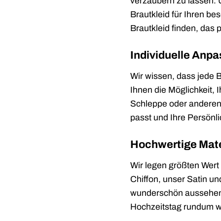
verzaubern zu lassen. U
Brautkleid für Ihren b
Brautkleid finden, das 
Individuelle Anpas
Wir wissen, dass jede B
Ihnen die Möglichkeit, 
Schleppe oder anderen 
passt und Ihre Persönli
Hochwertige Mater
Wir legen größten Wert 
Chiffon, unser Satin un
wunderschön aussehen, 
Hochzeitstag rundum wo