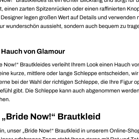
ow!“ Brautkleides ist ein echter Blickfang und sorgt für
, einen zarten Spitzenrücken oder einen raffinierten Kn
 Designer legen großen Wert auf Details und verwenden nu
nur wunderschön aussieht, sondern auch bequem zu trage
n Hauch von Glamour
e Now!“ Brautkleides verleiht Ihrem Look einen Hauch vo
ür eine kurze, mittlere oder lange Schleppe entscheiden, w
rne bei der Wahl der richtigen Schleppe, die Ihre Figur o
efühl gibt. Die Schleppe kann auch abgenommen werden,
hen.
r „Bride Now!“ Brautkleid
 ein, unser „Bride Now!“ Brautkleid in unserem Online-Sh