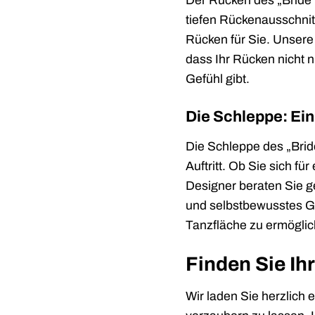
Der Rücken des „Bride N
tiefen Rückenausschnitt
Rücken für Sie. Unsere
dass Ihr Rücken nicht 
Gefühl gibt.
Die Schleppe: Ei
Die Schleppe des „Brid
Auftritt. Ob Sie sich f
Designer beraten Sie ge
und selbstbewusstes G
Tanzfläche zu ermöglic
Finden Sie Ih
Wir laden Sie herzlich