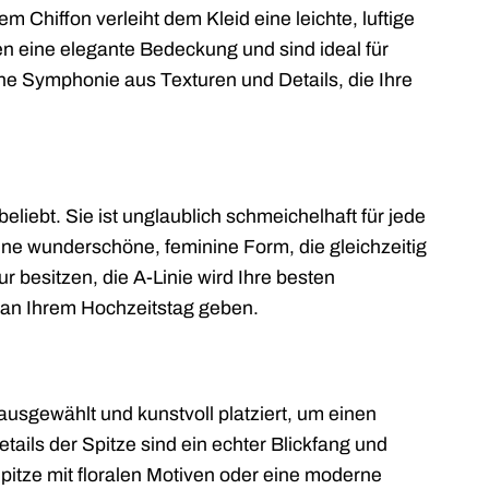
Chiffon verleiht dem Kleid eine leichte, luftige
en eine elegante Bedeckung und sind ideal für
eine Symphonie aus Texturen und Details, die Ihre
liebt. Sie ist unglaublich schmeichelhaft für jede
t eine wunderschöne, feminine Form, die gleichzeitig
r besitzen, die A-Linie wird Ihre besten
 an Ihrem Hochzeitstag geben.
 ausgewählt und kunstvoll platziert, um einen
ails der Spitze sind ein echter Blickfang und
pitze mit floralen Motiven oder eine moderne