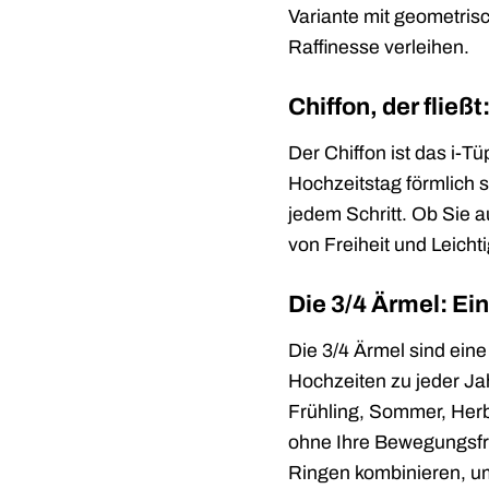
Variante mit geometris
Raffinesse verleihen.
Chiffon, der fließ
Der Chiffon ist das i-Tü
Hochzeitstag förmlich 
jedem Schritt. Ob Sie a
von Freiheit und Leichti
Die 3/4 Ärmel: Ei
Die 3/4 Ärmel sind eine
Hochzeiten zu jeder Jah
Frühling, Sommer, Herb
ohne Ihre Bewegungsfre
Ringen kombinieren, um