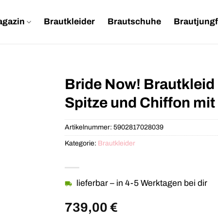
agazin
Brautkleider
Brautschuhe
Brautjungf
Bride Now! Brautkleid B
Spitze und Chiffon mit
Artikelnummer:
5902817028039
Kategorie:
Brautkleider
lieferbar – in 4-5 Werktagen bei dir
739,00
€