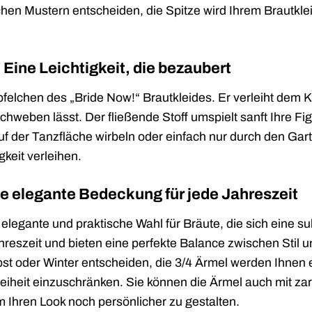
chen Mustern entscheiden, die Spitze wird Ihrem Brautkle
t: Eine Leichtigkeit, die bezaubert
pfelchen des „Bride Now!“ Brautkleides. Er verleiht dem Kle
schweben lässt. Der fließende Stoff umspielt sanft Ihre 
uf der Tanzfläche wirbeln oder einfach nur durch den Gart
gkeit verleihen.
ne elegante Bedeckung für jede Jahreszeit
 elegante und praktische Wahl für Bräute, die sich eine s
reszeit und bieten eine perfekte Balance zwischen Stil u
st oder Winter entscheiden, die 3/4 Ärmel werden Ihne
iheit einzuschränken. Sie können die Ärmel auch mit zar
 Ihren Look noch persönlicher zu gestalten.