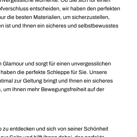
 unvergessliche Momente. Ob Sie sich für einen
opfverschluss entscheiden, wir haben den perfekten
r die besten Materialien, um sicherzustellen,
n ist und Ihnen ein sicheres und selbstbewusstes
n Glamour und sorgt für einen unvergesslichen
ir haben die perfekte Schleppe für Sie. Unsere
ptimal zur Geltung bringt und Ihnen ein sicheres
 um Ihnen mehr Bewegungsfreiheit auf der
op zu entdecken und sich von seiner Schönheit