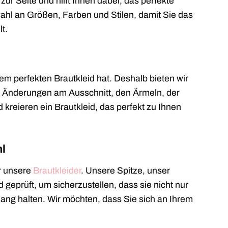
ur Seite und hilft Ihnen dabei, das perfekte
wahl an Größen, Farben und Stilen, damit Sie das
t.
rem perfekten Brautkleid hat. Deshalb bieten wir
Sie Änderungen am Ausschnitt, den Ärmeln, der
kreieren ein Brautkleid, das perfekt zu Ihnen
l
ür unsere
Brautkleider
. Unsere Spitze, unser
geprüft, um sicherzustellen, dass sie nicht nur
ng halten. Wir möchten, dass Sie sich an Ihrem