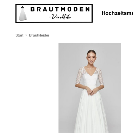
Zum
Inhalt
Hochzeitsm
springen
Start
»
Brautkleider