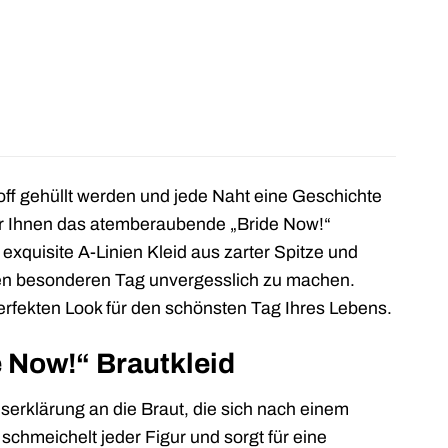
off gehüllt werden und jede Naht eine Geschichte
 wir Ihnen das atemberaubende „Bride Now!“
xquisite A-Linien Kleid aus zarter Spitze und
hren besonderen Tag unvergesslich zu machen.
erfekten Look für den schönsten Tag Ihres Lebens.
e Now!“ Brautkleid
eserklärung an die Braut, die sich nach einem
chmeichelt jeder Figur und sorgt für eine