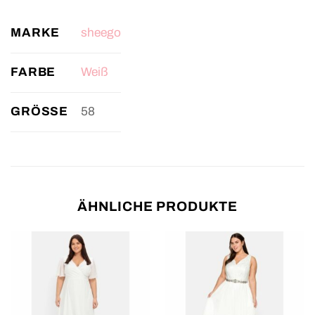
MARKE
sheego
FARBE
Weiß
GRÖSSE
58
ÄHNLICHE PRODUKTE