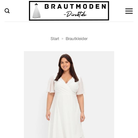
Zum
Inhalt
springen
Start
»
Brautkleider