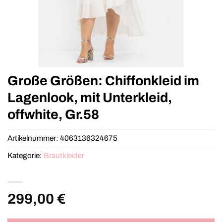
Große Größen: Chiffonkleid im
Lagenlook, mit Unterkleid,
offwhite, Gr.58
Artikelnummer:
4063136324675
Kategorie:
Brautkleider
299,00
€