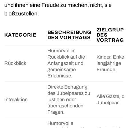
und ihnen eine Freude zu machen, nicht, sie
bloßzustellen.
ZIELGRUPP
BESCHREIBUNG
KATEGORIE
DES
DES VORTRAGS
VORTRAGS
Humorvoller
Rückblick auf die
Kinder, Enkel,
Rückblick
Anfangszeit und
langjährige
gemeinsame
Freunde.
Erlebnisse.
Direkte Befragung
des Jubelpaares zu
Alle Gäste, da
Interaktion
lustigen oder
Jubelpaar.
überraschenden
Fragen.
Humorvolle