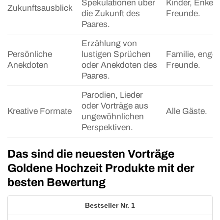
Spekulationen über
Kinder, Enkel,
Zukunftsausblick
die Zukunft des
Freunde.
Paares.
Erzählung von
Persönliche
lustigen Sprüchen
Familie, enge
Anekdoten
oder Anekdoten des
Freunde.
Paares.
Parodien, Lieder
oder Vorträge aus
Kreative Formate
Alle Gäste.
ungewöhnlichen
Perspektiven.
Das sind die neuesten Vorträge
Goldene Hochzeit Produkte mit der
besten Bewertung
1