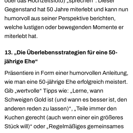
oder das Hochzeitsfoto) „sprechen“. Dieser
Gegenstand hat 50 Jahre miterlebt und kann nun
humorvoll aus seiner Perspektive berichten,
welche lustigen oder bewegenden Momente er
miterlebt hat.
13. „Die Überlebensstrategien für eine 50-
jährige Ehe“
Präsentiere in Form einer humorvollen Anleitung,
wie man eine 50-jährige Ehe erfolgreich meistert.
Gib „wertvolle“ Tipps wie: „Lerne, wann
Schweigen Gold ist (und wann es besser ist, den
anderen reden zu lassen)“, „Teile immer den
Kuchen gerecht (auch wenn einer ein größeres
Stück will)“ oder „Regelmäßiges gemeinsames