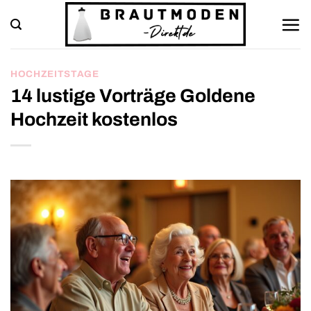
Zum
Inhalt
springen
HOCHZEITSTAGE
14 lustige Vorträge Goldene
Hochzeit kostenlos