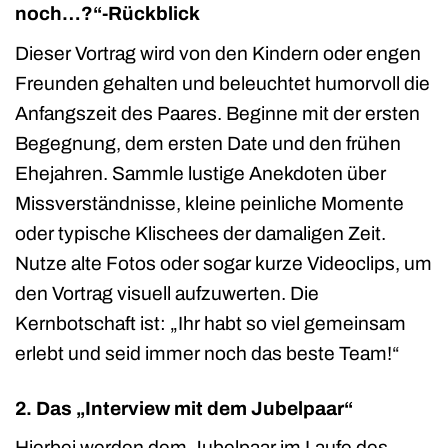
noch…?“-Rückblick
Dieser Vortrag wird von den Kindern oder engen
Freunden gehalten und beleuchtet humorvoll die
Anfangszeit des Paares. Beginne mit der ersten
Begegnung, dem ersten Date und den frühen
Ehejahren. Sammle lustige Anekdoten über
Missverständnisse, kleine peinliche Momente
oder typische Klischees der damaligen Zeit.
Nutze alte Fotos oder sogar kurze Videoclips, um
den Vortrag visuell aufzuwerten. Die
Kernbotschaft ist: „Ihr habt so viel gemeinsam
erlebt und seid immer noch das beste Team!“
2. Das „Interview mit dem Jubelpaar“
Hierbei werden dem Jubelpaar im Laufe des