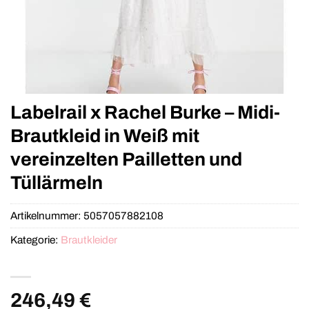
Labelrail x Rachel Burke – Midi-
Brautkleid in Weiß mit
vereinzelten Pailletten und
Tüllärmeln
Artikelnummer:
5057057882108
Kategorie:
Brautkleider
246,49
€