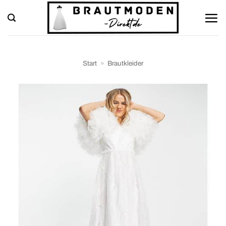
Zum
Inhalt
springen
Start
»
Brautkleider