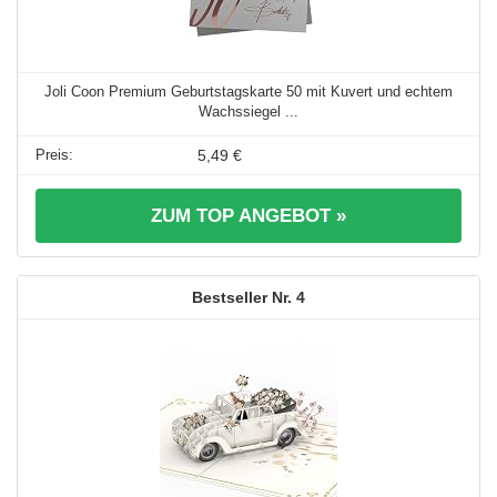
Joli Coon Premium Geburtstagskarte 50 mit Kuvert und echtem
Wachssiegel ...
5,49 €
ZUM TOP ANGEBOT »
4