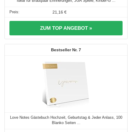
Ideal für Brautpaar Erinnerungen, JGA Spiele, Kinder-G ...
21,16 €
ZUM TOP ANGEBOT »
7
Love Notes Gästebuch Hochzeit, Geburtstag & Jeder Anlass, 100
Blanko Seiten ...