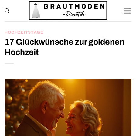
Zum
Inhalt
springen
HOCHZEITSTAGE
17 Glückwünsche zur goldenen
Hochzeit