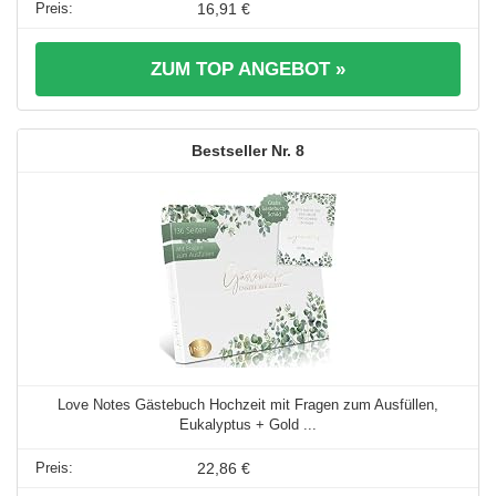
16,91 €
ZUM TOP ANGEBOT »
8
Love Notes Gästebuch Hochzeit mit Fragen zum Ausfüllen,
Eukalyptus + Gold ...
22,86 €