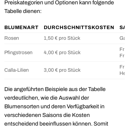
Preiskategorien und Optionen kann folgende
Tabelle dienen:
BLUMENART
DURCHSCHNITTSKOSTEN
SA
Rosen
1,50 € pro Stück
Gan
Früh
Pfingstrosen
4,00 € pro Stück
Frü
Früh
Calla-Lilien
3,00 € pro Stück
Her
Die angeführten Beispiele aus der Tabelle
verdeutlichen, wie die Auswahl der
Blumensorten und deren Verfügbarkeit in
verschiedenen Saisons die Kosten
entscheidend beeinflussen können. Somit