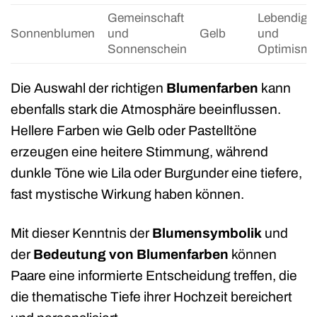
Gemeinschaft
Lebendigke
Sonnenblumen
und
Gelb
und
Sonnenschein
Optimism
Die Auswahl der richtigen
Blumenfarben
kann
ebenfalls stark die Atmosphäre beeinflussen.
Hellere Farben wie Gelb oder Pastelltöne
erzeugen eine heitere Stimmung, während
dunkle Töne wie Lila oder Burgunder eine tiefere,
fast mystische Wirkung haben können.
Mit dieser Kenntnis der
Blumensymbolik
und
der
Bedeutung von Blumenfarben
können
Paare eine informierte Entscheidung treffen, die
die thematische Tiefe ihrer Hochzeit bereichert