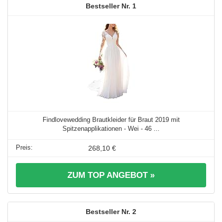
1
Findlovewedding Brautkleider für Braut 2019 mit
Spitzenapplikationen - Wei - 46 ...
268,10 €
ZUM TOP ANGEBOT »
2