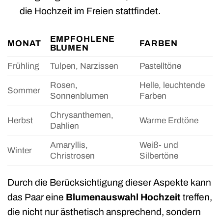
die Hochzeit im Freien stattfindet.
EMPFOHLENE
MONAT
FARBEN
BLUMEN
Frühling
Tulpen, Narzissen
Pastelltöne
Rosen,
Helle, leuchtende
Sommer
Sonnenblumen
Farben
Chrysanthemen,
Herbst
Warme Erdtöne
Dahlien
Amaryllis,
Weiß- und
Winter
Christrosen
Silbertöne
Durch die Berücksichtigung dieser Aspekte kann
das Paar eine
Blumenauswahl Hochzeit
treffen,
die nicht nur ästhetisch ansprechend, sondern