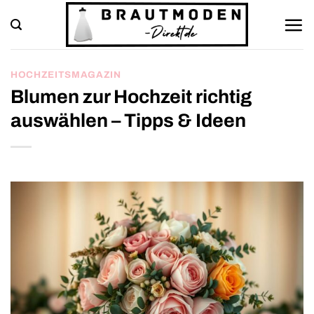
Zum
Inhalt
springen
HOCHZEITSMAGAZIN
Blumen zur Hochzeit richtig
auswählen – Tipps & Ideen