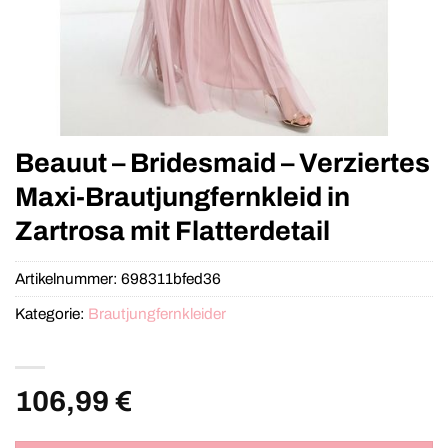
Beauut – Bridesmaid – Verziertes
Maxi-Brautjungfernkleid in
Zartrosa mit Flatterdetail
Artikelnummer:
698311bfed36
Kategorie:
Brautjungfernkleider
106,99
€