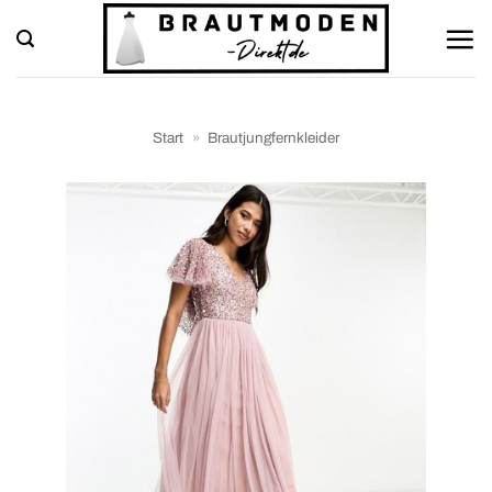
Zum
Inhalt
springen
Start
»
Brautjungfernkleider