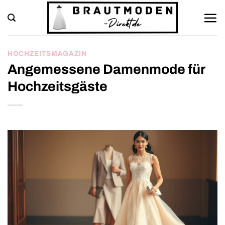
Zum
Inhalt
springen
HOCHZEITSMAGAZIN
Angemessene Damenmode für
Hochzeitsgäste