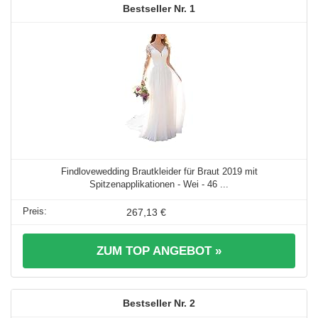
1
Findlovewedding Brautkleider für Braut 2019 mit
Spitzenapplikationen - Wei - 46 ...
267,13 €
ZUM TOP ANGEBOT »
2