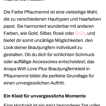
Die Farbe Pflaumenrot ist eine vielseitige Wahl,
die zu verschiedenen Hauttypen und Haarfarben
passt. Sie harmoniert wunderbar mit anderen
Farben, wie Gold, Silber, Rosé oder
Grün
, und
bietet dir somit unzählige Möglichkeiten, den
Look deiner Brautjungfern individuell zu
gestalten. Ob du dich für schlichten Schmuck
oder auffällige Accessoires entscheidest, das
Anaya With Love Plus Brautjungfernkleid in
Pflaumenrot bildet die perfekte Grundlage für
einen unvergesslichen Auftritt.
Ein Kleid für unvergessliche Momente
Eine Hochzeit ist ein ganz besonderer Tag voller