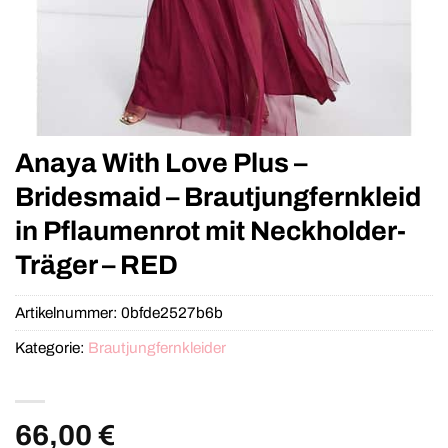
Anaya With Love Plus –
Bridesmaid – Brautjungfernkleid
in Pflaumenrot mit Neckholder-
Träger – RED
Artikelnummer:
0bfde2527b6b
Kategorie:
Brautjungfernkleider
66,00
€