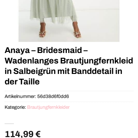
Anaya – Bridesmaid –
Wadenlanges Brautjungfernkleid
in Salbeigrün mit Banddetail in
der Taille
Artikelnummer:
56d38d6f0dd6
Kategorie:
Brautjungfernkleider
114,99
€