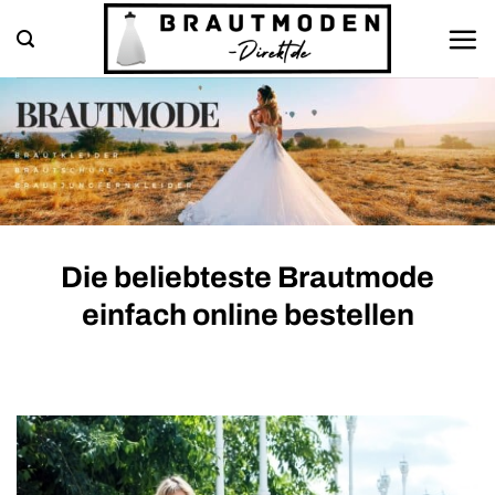
Zum
Inhalt
springen
Die beliebteste Brautmode
einfach online bestellen