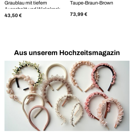
Graublau mit tiefem
Taupe-Braun-Brown
Ausschnitt und Wickelrock
73,99
€
43,50
€
Aus unserem Hochzeitsmagazin