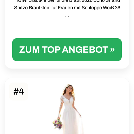
HUINI Brautkleider für die Braut 2026 Boho Strand
Spitze Brautkleid für Frauen mit Schleppe Weiß 36
...
ZUM TOP ANGEBOT »
#4