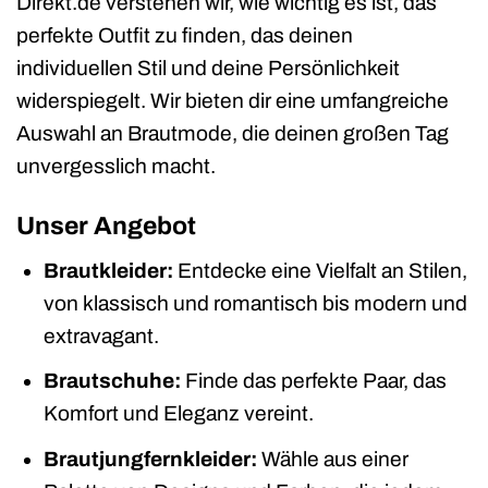
Direkt.de verstehen wir, wie wichtig es ist, das
perfekte Outfit zu finden, das deinen
individuellen Stil und deine Persönlichkeit
widerspiegelt. Wir bieten dir eine umfangreiche
Auswahl an Brautmode, die deinen großen Tag
unvergesslich macht.
Unser Angebot
Brautkleider:
Entdecke eine Vielfalt an Stilen,
von klassisch und romantisch bis modern und
extravagant.
Brautschuhe:
Finde das perfekte Paar, das
Komfort und Eleganz vereint.
Brautjungfernkleider:
Wähle aus einer