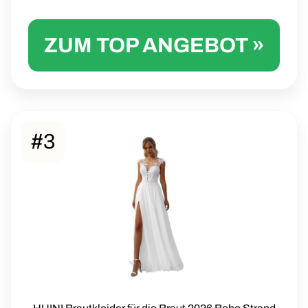
ZUM TOP ANGEBOT »
#3